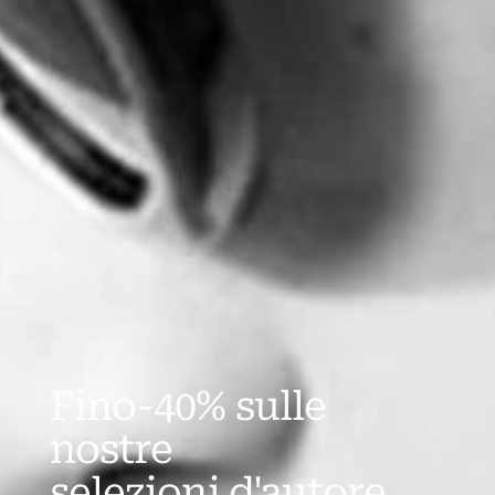
Fino-40% sulle
nostre
selezioni d'autore.