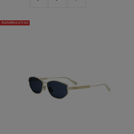
RISPARMIA €77,00