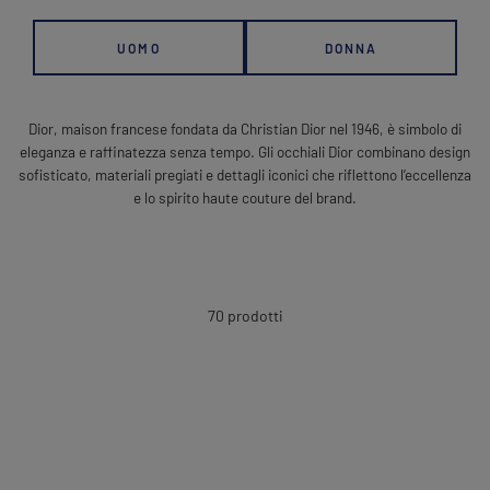
UOMO
DONNA
Dior, maison francese fondata da Christian Dior nel 1946, è simbolo di
eleganza e raffinatezza senza tempo. Gli occhiali Dior combinano design
sofisticato, materiali pregiati e dettagli iconici che riflettono l’eccellenza
e lo spirito haute couture del brand.
70 prodotti