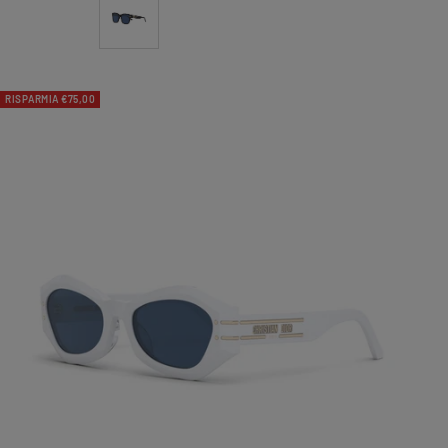
RISPARMIA €75,00