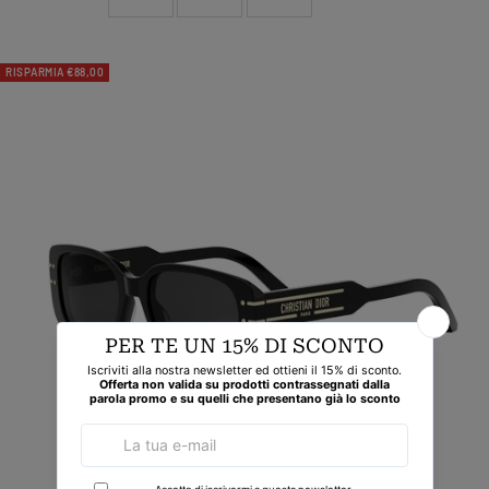
RISPARMIA €88,00