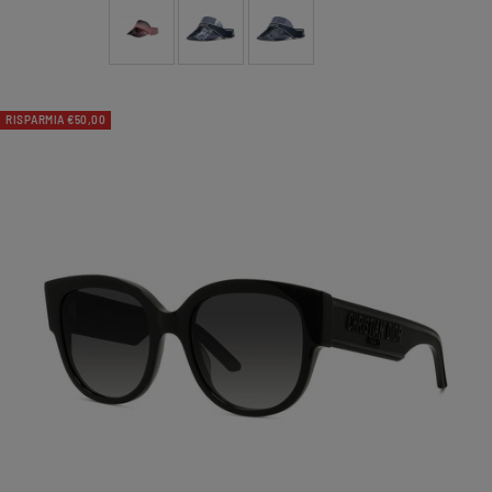
RISPARMIA €50,00