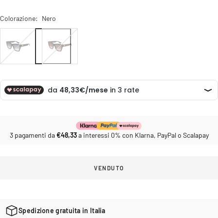
Colorazione:
Nero
Nero
Tartarugato
3 pagamenti da
€48,33
a interessi 0% con Klarna, PayPal o Scalapay
VENDUTO
Spedizione gratuita in Italia