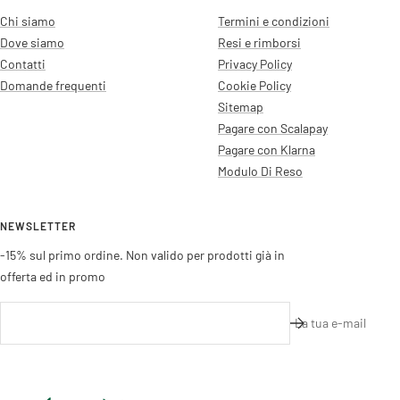
Chi siamo
Termini e condizioni
Dove siamo
Resi e rimborsi
Contatti
Privacy Policy
Domande frequenti
Cookie Policy
Sitemap
Pagare con Scalapay
Pagare con Klarna
Modulo Di Reso
NEWSLETTER
-15% sul primo ordine. Non valido per prodotti già in
offerta ed in promo
La tua e-mail