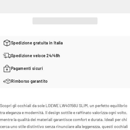
Spedizione gratuita in Italia
Spedizione veloce 24/48h
Pagamenti sicuri
Rimborso garantito
Scopri gli occhiali da sole LOEWE LW40156U SLIM, un perfetto equilibrio
tra eleganza e modernità. Il design sottile e raffinato valorizza ogni volto,
mentre la qualità dei materiali garantisce comfort e durata. Ideali per chi
cerca uno stile distintivo senza rinunciare alla leggerezza, questi occhiali