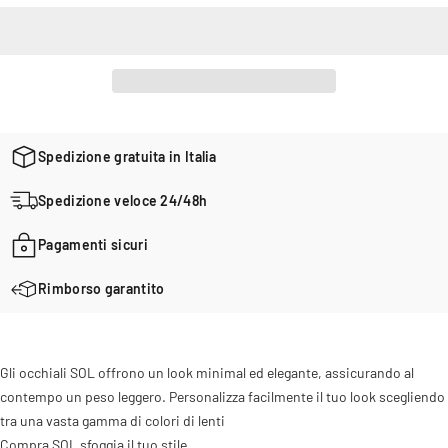
Spedizione gratuita in Italia
Spedizione veloce 24/48h
Pagamenti sicuri
Rimborso garantito
Gli occhiali SOL offrono un look minimal ed elegante, assicurando al
contempo un peso leggero. Personalizza facilmente il tuo look scegliendo
tra una vasta gamma di colori di lenti
Compra SOL sfoggia il tuo stile.