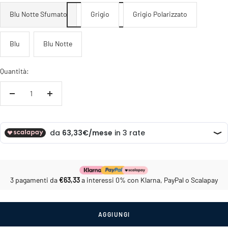
Blu Notte Sfumato
Grigio
Grigio Polarizzato
Blu
Blu Notte
Quantità:
Diminuire
Aumenta
la
la
quantità
quantità
3 pagamenti da
€63,33
a interessi 0% con Klarna, PayPal o Scalapay
AGGIUNGI